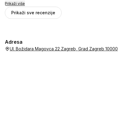
Prikaži više
Prikaži sve recenzije
Adresa
Ul. Božidara Magovca 22 Zagreb, Grad Zagreb 10000